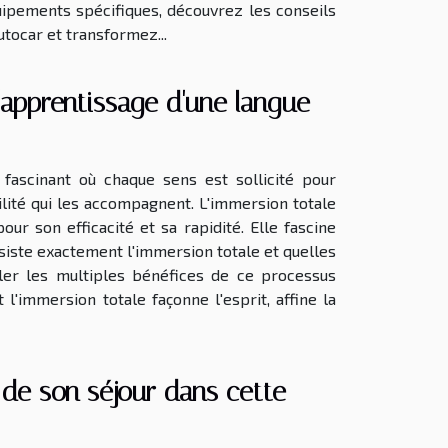
quipements spécifiques, découvrez les conseils
utocar et transformez...
'apprentissage d'une langue
ascinant où chaque sens est sollicité pour
ilité qui les accompagnent. L'immersion totale
ur son efficacité et sa rapidité. Elle fascine
nsiste exactement l'immersion totale et quelles
ler les multiples bénéfices de ce processus
 l'immersion totale façonne l'esprit, affine la
 de son séjour dans cette