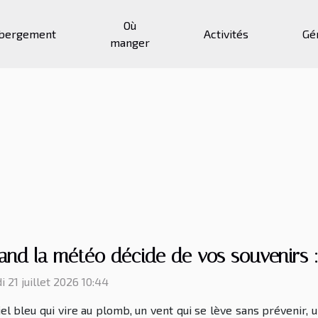
Où
bergement
Activités
Gé
manger
nd la météo décide de vos souvenirs : 
 21 juillet 2026 10:44
iel bleu qui vire au plomb, un vent qui se lève sans prévenir,