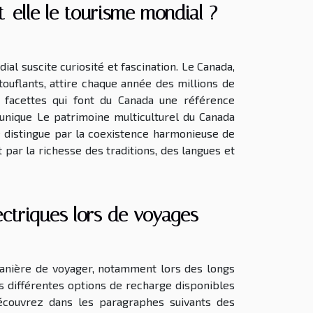
-elle le tourisme mondial ?
ial suscite curiosité et fascination. Le Canada,
touflants, attire chaque année des millions de
 facettes qui font du Canada une référence
l unique Le patrimoine multiculturel du Canada
e distingue par la coexistence harmonieuse de
t par la richesse des traditions, des langues et
ectriques lors de voyages
manière de voyager, notamment lors des longs
es différentes options de recharge disponibles
écouvrez dans les paragraphes suivants des