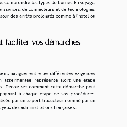
ge. Comprendre les types de bornes En voyage,
uissances, de connecteurs et de technologies.
 pour des arrêts prolongés comme à l’hôtel ou
 faciliter vos démarches
ent, naviguer entre les différentes exigences
on assermentée représente alors une étape
rités. Découvrez comment cette démarche peut
compagnant à chaque étape de vos procédures.
éalisée par un expert traducteur nommé par un
 yeux des administrations françaises...