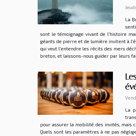
Jeud
La B
sent
sont le témoignage vivant de l'histoire mar
géants de pierre et de lumière invitent à l'
qui veut l'entendre les récits des mers déc
breton, et laissons-nous guider par leurs fa
Les
év
Vend
La p
tran
pour assurer la mobilité des invités, mais
Quels sont les paramètres à ne pas néglige