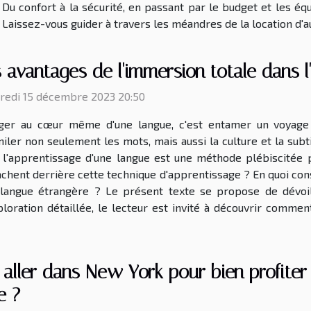
. Du confort à la sécurité, en passant par le budget et les é
. Laissez-vous guider à travers les méandres de la location d'a
 avantages de l'immersion totale dans l
redi 15 décembre 2023 20:50
ger au cœur même d'une langue, c'est entamer un voyage f
miler non seulement les mots, mais aussi la culture et la subt
 l'apprentissage d'une langue est une méthode plébiscitée po
cachent derrière cette technique d'apprentissage ? En quoi co
e langue étrangère ? Le présent texte se propose de dévoi
loration détaillée, le lecteur est invité à découvrir comment
aller dans New York pour bien profiter
le ?