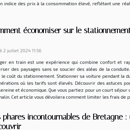
un indice des prix à la consommation élevé, reflétant une ré
ment économiser sur le stationnement 
 2 juillet 2024 11:56
ger en train est une expérience qui combine confort et rapi
erser des paysages sans se soucier des aléas de la conduite.
 : le coût du stationnement. Stationner sa voiture pendant la
érations où les tarifs sont élevés. Découvrir des astuces pou
ereine et économique. Que vous partiez pour un court séjour 
in. Cet article vous dévoilera comment limiter les frais de pa
 phares incontournables de Bretagne :
couvrir