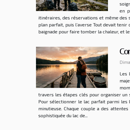
soig
en p
itinéraires, des réservations et même des s
plan parfait, puis l’averse Tout devait teni
baignade pour faire tomber la chaleur, et le r
Com
Dima
Les 
maje
mome
travers les étapes clés pour organiser un s
Pour sélectionner le lac parfait parmi les
minutieuse. Chaque couple a des attentes s
sophistiquée du lac de...