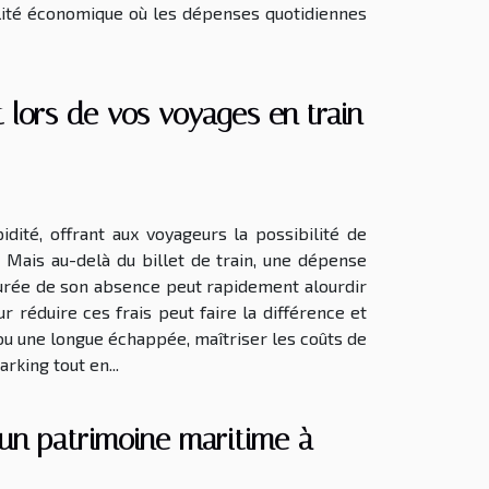
alité économique où les dépenses quotidiennes
lors de vos voyages en train
dité, offrant aux voyageurs la possibilité de
 Mais au-delà du billet de train, une dépense
 durée de son absence peut rapidement alourdir
r réduire ces frais peut faire la différence et
ou une longue échappée, maîtriser les coûts de
rking tout en...
 un patrimoine maritime à