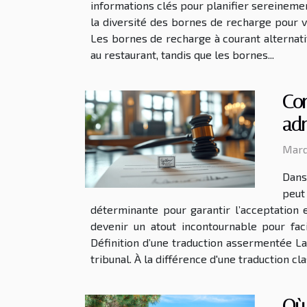
informations clés pour planifier sereinem
la diversité des bornes de recharge pour 
Les bornes de recharge à courant alternat
au restaurant, tandis que les bornes...
Co
adm
Mard
Dans
peut
déterminante pour garantir l’acceptation
devenir un atout incontournable pour fac
Définition d’une traduction assermentée L
tribunal. À la différence d'une traduction cl
Où 