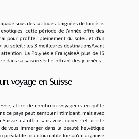
capade sous des latitudes baignées de lumière.
 exotiques, cette période de l’année offre des
mai pour profiter pleinement du soleil et d’un
 au soleil : les 3 meilleures destinationsAvant
 attention. La Polynésie FrançaiseÀ plus de 15
e dans sa saison sèche, offrant des journées...
 un voyage en Suisse
élevée, attire de nombreux voyageurs en quête
ns ce pays peut sembler intimidant, mais avec
Suisse a à offrir sans vous ruiner. Cet article
i de vous immerger dans la beauté helvétique
 un préalable incontournable lorsqu'on organise