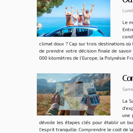
Lund
Le m
Entr
cond
climat doux ? Cap sur trois destinations où
de prendre votre décision finale de savoir 
000 kilomètres de l’Europe, la Polynésie Fra
Co
Same
La S
d'ex
une p
dévoile les étapes clés pour établir un 
l'esprit tranquille. Comprendre le coût de 