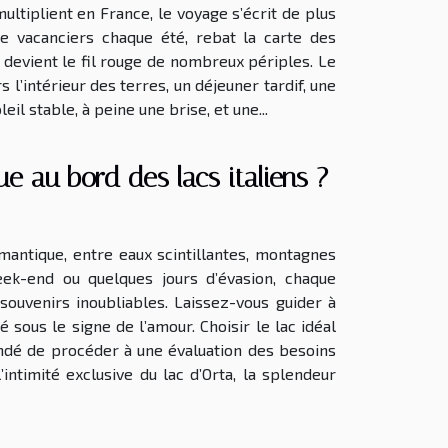
ultiplient en France, le voyage s’écrit de plus
de vacanciers chaque été, rebat la carte des
l devient le fil rouge de nombreux périples. Le
 l’intérieur des terres, un déjeuner tardif, une
eil stable, à peine une brise, et une...
 au bord des lacs italiens ?
omantique, entre eaux scintillantes, montagnes
eek-end ou quelques jours d’évasion, chaque
ouvenirs inoubliables. Laissez-vous guider à
 sous le signe de l’amour. Choisir le lac idéal
andé de procéder à une évaluation des besoins
ntimité exclusive du lac d’Orta, la splendeur