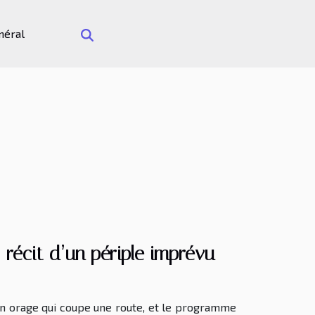
néral
récit d’un périple imprévu
 un orage qui coupe une route, et le programme