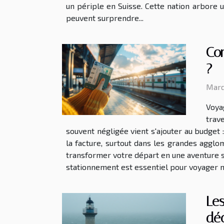
un périple en Suisse. Cette nation arbore 
peuvent surprendre...
Com
?
Mardi
Voya
trav
souvent négligée vient s'ajouter au budget
la facture, surtout dans les grandes agglom
transformer votre départ en une aventure s
stationnement est essentiel pour voyager mal
Les
dé