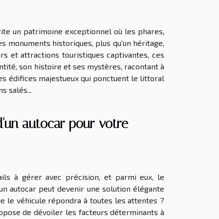
ite un patrimoine exceptionnel où les phares,
es monuments historiques, plus qu'un héritage,
s et attractions touristiques captivantes, ces
ntité, son histoire et ses mystères, racontant à
s édifices majestueux qui ponctuent le littoral
s salés...
 d'un autocar pour votre
ils à gérer avec précision, et parmi eux, le
'un autocar peut devenir une solution élégante
e le véhicule répondra à toutes les attentes ?
opose de dévoiler les facteurs déterminants à