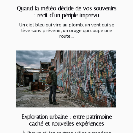
Quand la météo décide de vos souvenirs
: récit d’un périple imprévu
Un ciel bleu qui vire au plomb, un vent qui se
lève sans prévenir, un orage qui coupe une
route,...
Exploration urbaine : entre patrimoine
caché et nouvelles expériences
À l’heure où les centres-villes européens