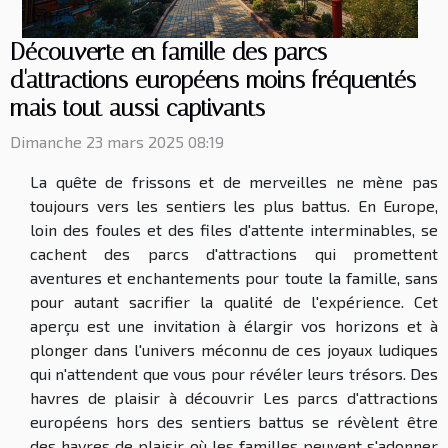
Découverte en famille des parcs
d'attractions européens moins fréquentés
mais tout aussi captivants
Dimanche 23 mars 2025 08:19
La quête de frissons et de merveilles ne mène pas
toujours vers les sentiers les plus battus. En Europe,
loin des foules et des files d'attente interminables, se
cachent des parcs d'attractions qui promettent
aventures et enchantements pour toute la famille, sans
pour autant sacrifier la qualité de l'expérience. Cet
aperçu est une invitation à élargir vos horizons et à
plonger dans l'univers méconnu de ces joyaux ludiques
qui n'attendent que vous pour révéler leurs trésors. Des
havres de plaisir à découvrir Les parcs d'attractions
européens hors des sentiers battus se révèlent être
des havres de plaisir où les familles peuvent s'adonner