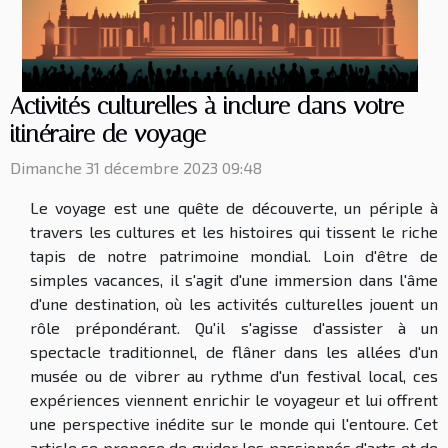
Activités culturelles à inclure dans votre
itinéraire de voyage
Dimanche 31 décembre 2023 09:48
Le voyage est une quête de découverte, un périple à
travers les cultures et les histoires qui tissent le riche
tapis de notre patrimoine mondial. Loin d'être de
simples vacances, il s'agit d'une immersion dans l'âme
d'une destination, où les activités culturelles jouent un
rôle prépondérant. Qu'il s'agisse d'assister à un
spectacle traditionnel, de flâner dans les allées d'un
musée ou de vibrer au rythme d'un festival local, ces
expériences viennent enrichir le voyageur et lui offrent
une perspective inédite sur le monde qui l'entoure. Cet
article se propose de guider les passionnés d'arts et de