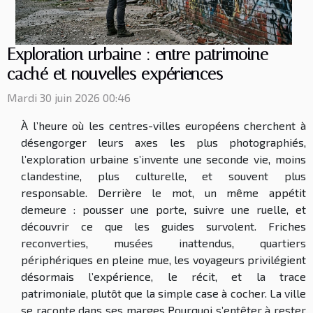
Exploration urbaine : entre patrimoine
caché et nouvelles expériences
Mardi 30 juin 2026 00:46
À l’heure où les centres-villes européens cherchent à
désengorger leurs axes les plus photographiés,
l’exploration urbaine s’invente une seconde vie, moins
clandestine, plus culturelle, et souvent plus
responsable. Derrière le mot, un même appétit
demeure : pousser une porte, suivre une ruelle, et
découvrir ce que les guides survolent. Friches
reconverties, musées inattendus, quartiers
périphériques en pleine mue, les voyageurs privilégient
désormais l’expérience, le récit, et la trace
patrimoniale, plutôt que la simple case à cocher. La ville
se raconte dans ses marges Pourquoi s’entêter à rester