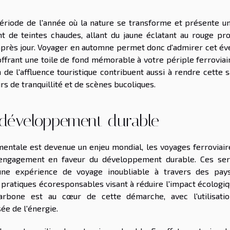
ériode de l'année où la nature se transforme et présente un
t de teintes chaudes, allant du jaune éclatant au rouge pro
après jour. Voyager en automne permet donc d'admirer cet éve
offrant une toile de fond mémorable à votre périple ferroviai
de l'affluence touristique contribuent aussi à rendre cette s
s de tranquillité et de scènes bucoliques.
 développement durable
entale est devenue un enjeu mondial, les voyages ferroviair
 engagement en faveur du développement durable. Ces ser
 une expérience de voyage inoubliable à travers des pay
 pratiques écoresponsables visant à réduire l'impact écologiq
arbone est au cœur de cette démarche, avec l'utilisati
ée de l'énergie.