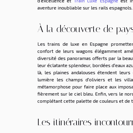
d'excellence et
Train Luxe Espagne
est in
aventure inoubliable sur les rails espagnols.
À la découverte de pay
Les trains de luxe en Espagne prometten
confort de leurs wagons élégamment aména
diversité des panoramas offerts par la beau
leur éclatante splendeur, bordées d'eaux azu
là, les plaines andalouses étendent leurs
lumière les champs d'oliviers et les vill
métamorphose pour faire place aux imposa
fièrement sur le ciel bleu. Enfin, vers le nor
complétant cette palette de couleurs et de t
Les itinéraires incontou