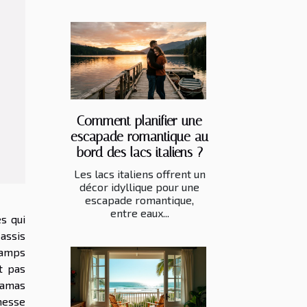
Comment planifier une
escapade romantique au
bord des lacs italiens ?
Les lacs italiens offrent un
décor idyllique pour une
escapade romantique,
entre eaux...
s qui
assis
hamps
t pas
ramas
messe