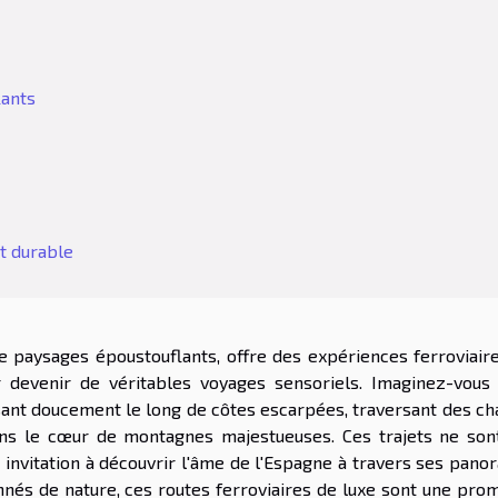
lants
t durable
de paysages époustouflants, offre des expériences ferroviaire
devenir de véritables voyages sensoriels. Imaginez-vous 
ssant doucement le long de côtes escarpées, traversant des c
dans le cœur de montagnes majestueuses. Ces trajets ne son
invitation à découvrir l'âme de l'Espagne à travers ses pano
nnés de nature, ces routes ferroviaires de luxe sont une pro