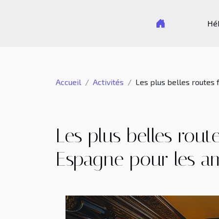
Hé
Accueil
Activités
Les plus belles routes
Les plus belles route
Espagne pour les a