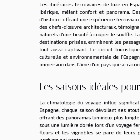
Les itinéraires ferroviaires de luxe en Esp
ibérique, mêlant confort et panorama. De
d'histoire, offrant une expérience ferroviair
des chefs-d'œuvre architecturaux, témoignan
naturels d'une beauté à couper le souffle. L
destinations prisées, emmènent les passag
tout aussi captivant. Le circuit touristiq
culturelle et environnementale de l'Espag
immersion dans l'âme d'un pays qui se racont
Les saisons idéales pou
La climatologie du voyage influe significa
Espagne, chaque saison dévoilant ses atout
offrant des panoramas lumineux plus longte
sous une lumière dorée lors d'un voyage fer
fleurs et les vignobles se pare de leurs 
parfums enivrants.