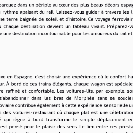
barquez dans un périple au cœur des plus beaux décors espag
rythme apaisant du rail. Laissez-vous guider à travers les l
e terre baignée de soleil et d'histoire. Ce voyage ferroviair
où chaque destination devient un tableau vivant. Préparez-v
ne une destination incontournable pour les amoureux du rail et
xe en Espagne, c'est choisir une expérience où le confort ha
eur. À bord de ces trains élégants, chaque wagon est spécial
 raffiné et confortable. Les voitures-lits, par exemple, so
t s'abandonner dans les bras de Morphée sans se soucie
roviaire contribue également à cette expérience sensorielle u
 des voitures-restaurant où chaque plat est une célébratio
vité qui règne à bord transforme le simple déplacement e
est pensé pour le plaisir des sens. Le lien entre ces presta