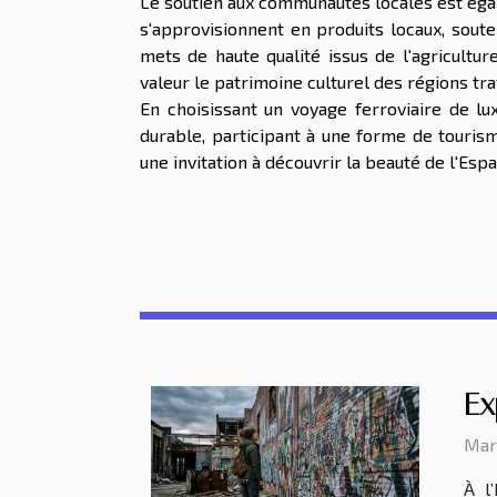
Le soutien aux communautés locales est égale
s'approvisionnent en produits locaux, soute
mets de haute qualité issus de l'agricultur
valeur le patrimoine culturel des régions tra
En choisissant un voyage ferroviaire de l
durable, participant à une forme de tourism
une invitation à découvrir la beauté de l'E
Ex
Mard
À l