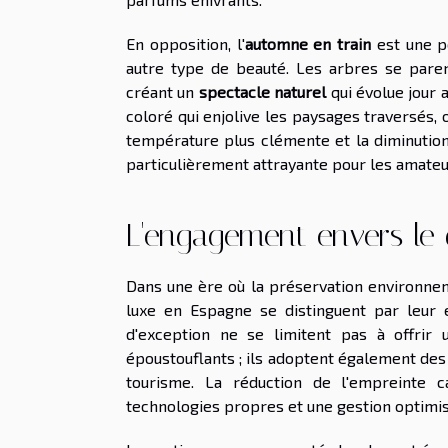
En opposition, l'
automne en train
est une p
autre type de beauté. Les arbres se paren
créant un
spectacle naturel
qui évolue jour 
coloré qui enjolive les paysages traversés, 
température plus clémente et la diminution 
particulièrement attrayante pour les amateur
L'engagement envers le
Dans une ère où la préservation environnem
luxe en Espagne se distinguent par leur
d'exception ne se limitent pas à offrir
époustouflants ; ils adoptent également des
tourisme. La réduction de l'empreinte c
technologies propres et une gestion optimis