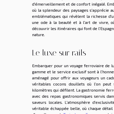
d'émerveillement et de confort inégalé. Em
où la splendeur des paysages s'apprécie au 
emblématiques qui révèlent la richesse d'un
une ode à la beauté et à l'art de vivre, 
découvrir les itinéraires qui font de l'Espag
nature.
Le luxe sur rails
Embarquer pour un voyage ferroviaire de lu
gamme et le service exclusif sont à l'honn
aménagé pour offrir aux voyageurs un cadre
véritables cocons douillets où l'on peu
kilomètres qui défilent. La gastronomie fer
avec des repas gastronomiques servis dans
saveurs locales. L'atmosphère d'exclusi
véritable échappée belle, où chaque détail 