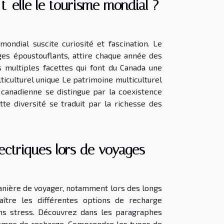
t-elle le tourisme mondial ?
mondial suscite curiosité et fascination. Le
ages époustouflants, attire chaque année des
 multiples facettes qui font du Canada une
ticulturel unique Le patrimoine multiculturel
 canadienne se distingue par la coexistence
tte diversité se traduit par la richesse des
ectriques lors de voyages
anière de voyager, notamment lors des longs
aître les différentes options de recharge
ns stress. Découvrez dans les paragraphes
 temps de recharge. Comprendre les types de