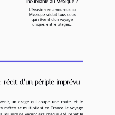
inoubliable au Mexique ?
L'évasion en amoureux au
Mexique séduit tous ceux
qui rêvent d’un voyage
unique, entre plages...
 récit d’un périple imprévu
venir, un orage qui coupe une route, et le
es météo se multiplient en France, le voyage
es milliers de vacanciers chaque été, rebat la