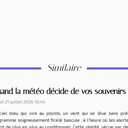
Similaire
and la météo décide de vos souvenirs :
i 21 juillet 2026 10:44
ciel bleu qui vire au plomb, un vent qui se lève sans pré
ramme soigneusement ficelé bascule : à l’heure où les alert
rit de plus en plus au conditionnel. Cette réalité, vécue par d