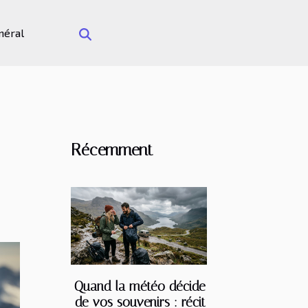
néral
Récemment
Quand la météo décide
de vos souvenirs : récit