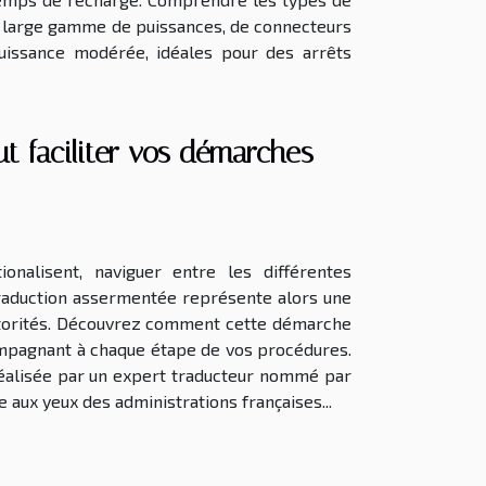
ne large gamme de puissances, de connecteurs
uissance modérée, idéales pour des arrêts
 faciliter vos démarches
nalisent, naviguer entre les différentes
traduction assermentée représente alors une
 autorités. Découvrez comment cette démarche
compagnant à chaque étape de vos procédures.
 réalisée par un expert traducteur nommé par
e aux yeux des administrations françaises...