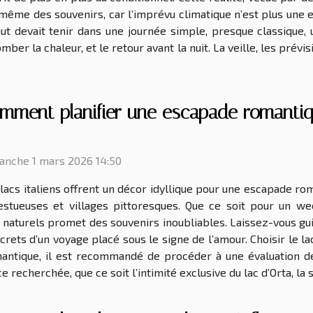
 même des souvenirs, car l’imprévu climatique n’est plus une e
Tout devait tenir dans une journée simple, presque classique,
mber la chaleur, et le retour avant la nuit. La veille, les prévi
mment planifier une escapade romantiqu
anche 1 mars 2026 14:50
lacs italiens offrent un décor idyllique pour une escapade ro
estueuses et villages pittoresques. Que ce soit pour un we
 naturels promet des souvenirs inoubliables. Laissez-vous gui
crets d’un voyage placé sous le signe de l’amour. Choisir le la
omantique, il est recommandé de procéder à une évaluation 
recherchée, que ce soit l’intimité exclusive du lac d’Orta, la 