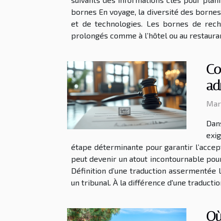
bornes En voyage, la diversité des borne
et de technologies. Les bornes de rech
prolongés comme à l’hôtel ou au restaurant
Co
ad
Mard
Dan
exi
étape déterminante pour garantir l’accep
peut devenir un atout incontournable pour
Définition d’une traduction assermentée 
un tribunal. À la différence d'une traducti
Où