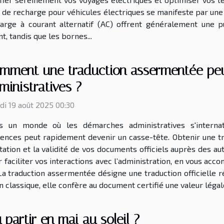
s de recharge pour véhicules électriques se manifeste par u
arge à courant alternatif (AC) offrent généralement une p
, tandis que les bornes...
mment une traduction assermentée peut
ministratives ?
i 19 août 2025 00:30
s un monde où les démarches administratives s'internatio
gences peut rapidement devenir un casse-tête. Obtenir une 
tation et la validité de vos documents officiels auprès des
 faciliter vos interactions avec l’administration, en vous ac
La traduction assermentée désigne une traduction officielle
on classique, elle confère au document certifié une valeur légal
 partir en mai au soleil ?