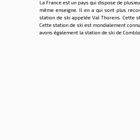
La France est un pays qui dispose de plusieur
même enseigne. Il en a qui sont plus recon
station de ski appelée Val Thorens. Cette st
Cette station de ski est mondialement connue
avons également la station de ski de Combloux