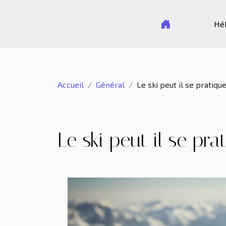
Hé
Accueil
Général
Le ski peut il se pratiqu
Le ski peut il se pr