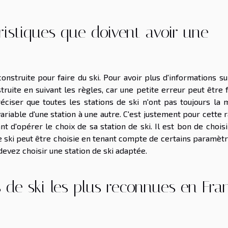
ristiques que doivent avoir une
construite pour faire du ski. Pour avoir plus d'informations s
nstruite en suivant les règles, car une petite erreur peut être 
réciser que toutes les stations de ski n'ont pas toujours la
 variable d'une station à une autre. C'est justement pour cette 
t d'opérer le choix de sa station de ski. Il est bon de chois
de ski peut être choisie en tenant compte de certains paramètr
devez choisir une station de ski adaptée.
s de ski les plus reconnues en Fra