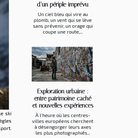
d’un périple imprévu
Un ciel bleu qui vire au
plomb, un vent qui se lève
sans prévenir, un orage qui
coupe une route,...
Exploration urbaine :
entre patrimoine caché
et nouvelles expériences
e ski
À l’heure où les centres-
règles
villes européens cherchent
à désengorger leurs axes
port.
les plus photographiés...