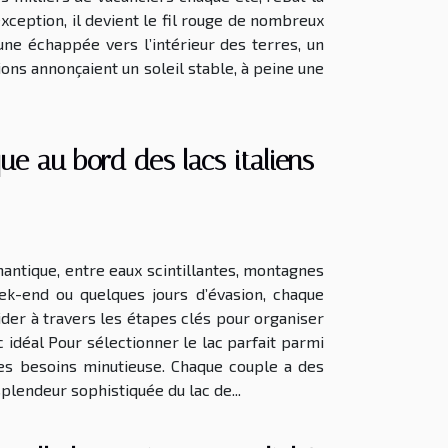
xception, il devient le fil rouge de nombreux
 une échappée vers l’intérieur des terres, un
sions annonçaient un soleil stable, à peine une
e au bord des lacs italiens
mantique, entre eaux scintillantes, montagnes
ek-end ou quelques jours d’évasion, chaque
der à travers les étapes clés pour organiser
c idéal Pour sélectionner le lac parfait parmi
des besoins minutieuse. Chaque couple a des
splendeur sophistiquée du lac de...