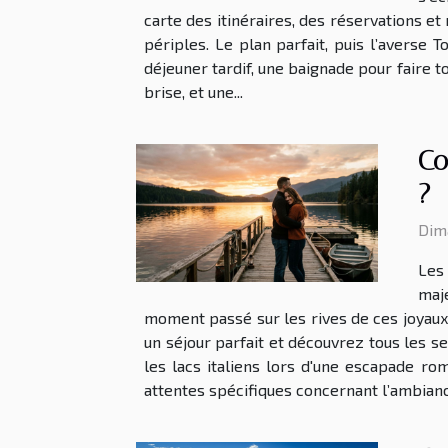
carte des itinéraires, des réservations et
périples. Le plan parfait, puis l’averse 
déjeuner tardif, une baignade pour faire to
brise, et une...
Co
?
Dim
Les 
maj
moment passé sur les rives de ces joyaux
un séjour parfait et découvrez tous les se
les lacs italiens lors d'une escapade r
attentes spécifiques concernant l’ambiance 