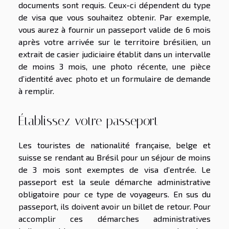
documents sont requis. Ceux-ci dépendent du type
de visa que vous souhaitez obtenir. Par exemple,
vous aurez à fournir un passeport valide de 6 mois
après votre arrivée sur le territoire brésilien, un
extrait de casier judiciaire établit dans un intervalle
de moins 3 mois, une photo récente, une pièce
d’identité avec photo et un formulaire de demande
à remplir.
Établissez votre passeport
Les touristes de nationalité française, belge et
suisse se rendant au Brésil pour un séjour de moins
de 3 mois sont exemptes de visa d’entrée. Le
passeport est la seule démarche administrative
obligatoire pour ce type de voyageurs. En sus du
passeport, ils doivent avoir un billet de retour. Pour
accomplir ces démarches administratives