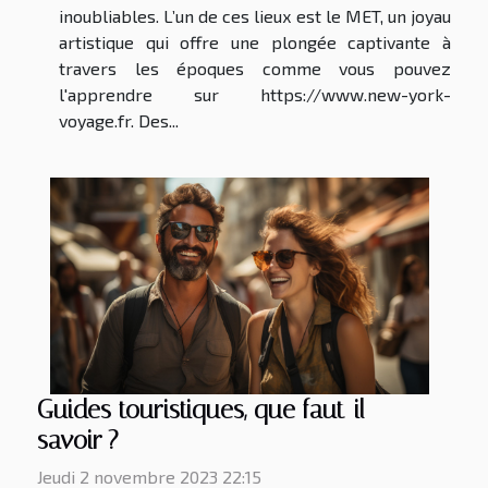
inoubliables. L’un de ces lieux est le MET, un joyau
artistique qui offre une plongée captivante à
travers les époques comme vous pouvez
l'apprendre sur https://www.new-york-
voyage.fr. Des...
Guides touristiques, que faut-il
savoir ?
Jeudi 2 novembre 2023 22:15