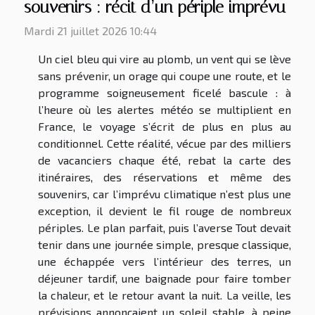
souvenirs : récit d’un périple imprévu
Mardi 21 juillet 2026 10:44
Un ciel bleu qui vire au plomb, un vent qui se lève
sans prévenir, un orage qui coupe une route, et le
programme soigneusement ficelé bascule : à
l’heure où les alertes météo se multiplient en
France, le voyage s’écrit de plus en plus au
conditionnel. Cette réalité, vécue par des milliers
de vacanciers chaque été, rebat la carte des
itinéraires, des réservations et même des
souvenirs, car l’imprévu climatique n’est plus une
exception, il devient le fil rouge de nombreux
périples. Le plan parfait, puis l’averse Tout devait
tenir dans une journée simple, presque classique,
une échappée vers l’intérieur des terres, un
déjeuner tardif, une baignade pour faire tomber
la chaleur, et le retour avant la nuit. La veille, les
prévisions annonçaient un soleil stable, à peine