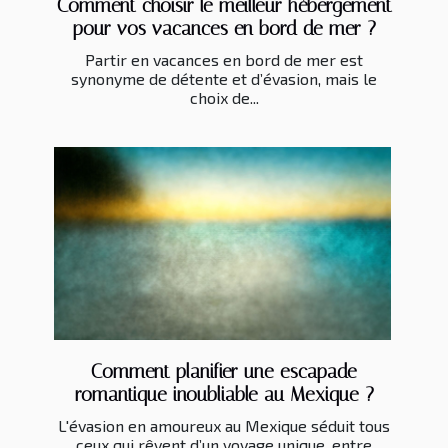
Comment choisir le meilleur hébergement
pour vos vacances en bord de mer ?
Partir en vacances en bord de mer est
synonyme de détente et d’évasion, mais le
choix de...
Comment planifier une escapade
romantique inoubliable au Mexique ?
L'évasion en amoureux au Mexique séduit tous
ceux qui rêvent d’un voyage unique, entre