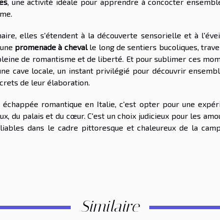
es
, une activité idéale pour apprendre à concocter ensembl
mme.
naire, elles s'étendent à la découverte sensorielle et à l'éve
à une
promenade à cheval
le long de sentiers bucoliques, trav
pleine de romantisme et de liberté. Et pour sublimer ces mom
ne cave locale, un instant privilégié pour découvrir ensembl
crets de leur élaboration.
 échappée romantique en Italie, c'est opter pour une expér
yeux, du palais et du cœur. C'est un choix judicieux pour les am
bliables dans le cadre pittoresque et chaleureux de la cam
Similaire