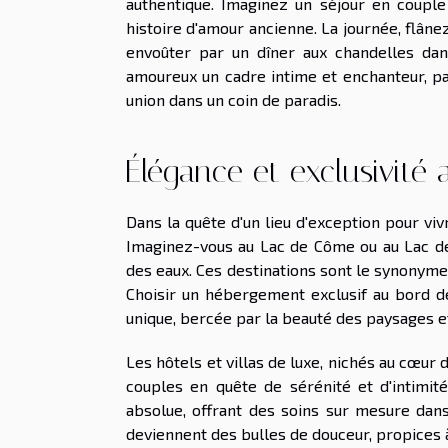
authentique. Imaginez un séjour en coupl
histoire d'amour ancienne. La journée, flânez
envoûter par un dîner aux chandelles dans
amoureux un cadre intime et enchanteur, par
union dans un coin de paradis.
Élégance et exclusivité 
Dans la quête d'un lieu d'exception pour viv
Imaginez-vous au Lac de Côme ou au Lac de
des eaux. Ces destinations sont le synonyme
Choisir un hébergement exclusif au bord de
unique, bercée par la beauté des paysages et
Les hôtels et villas de luxe, nichés au cœur
couples en quête de sérénité et d'intimit
absolue, offrant des soins sur mesure da
deviennent des bulles de douceur, propices 