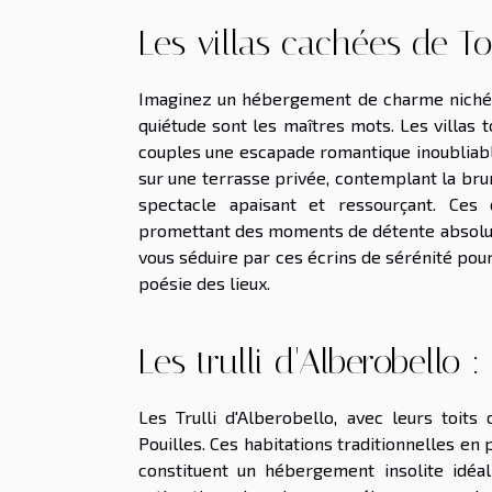
Les villas cachées de T
Imaginez un hébergement de charme niché a
quiétude sont les maîtres mots. Les villas
couples une escapade romantique inoubliabl
sur une terrasse privée, contemplant la bru
spectacle apaisant et ressourçant. Ces 
promettant des moments de détente absolue, à
vous séduire par ces écrins de sérénité pour
poésie des lieux.
Les trulli d'Alberobello 
Les Trulli d'Alberobello, avec leurs toits
Pouilles. Ces habitations traditionnelles en
constituent un hébergement insolite idéa