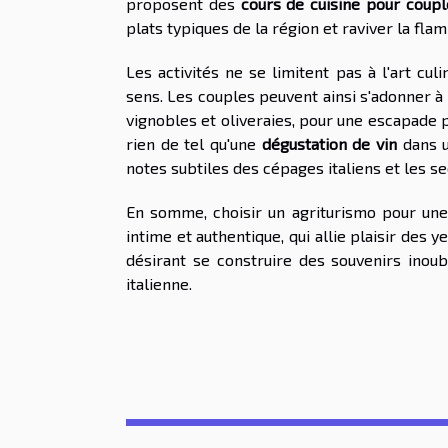
proposent des
cours de cuisine pour coupl
plats typiques de la région et raviver la fla
Les activités ne se limitent pas à l'art culi
sens. Les couples peuvent ainsi s'adonner 
vignobles et oliveraies, pour une escapade 
rien de tel qu'une
dégustation de vin
dans u
notes subtiles des cépages italiens et les se
En somme, choisir un agriturismo pour une
intime et authentique, qui allie plaisir des 
désirant se construire des souvenirs inou
italienne.