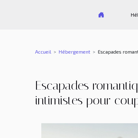
Hé
Accueil
Hébergement
Escapades romanti
Escapades romantiq
intimistes pour coup