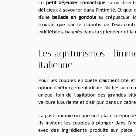
Le
petit déjeuner romantique
, servi dire
délicieux à savourer dans l'intimité. Et quoi
d'une
ballade en gondole
au crépuscule, lo
troublé que par le clapotis de l'eau cont
indélébiles, baignés dans la splendeur et la
Les agriturismos : l'i
italienne
Pour les couples en quête d'authenticité e
option d'hébergement idéale. Nichés au cœu
unique, loin de l'agitation des grandes vi
verdure luxuriante et d'air pur, dans un cadre
La gastronomie occupe une place prépondéran
Ils invitent les couples à plonger dans l'u
avec des ingrédients produits sur place