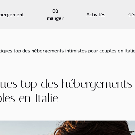
Où
bergement
Activités
Gé
manger
ques top des hébergements intimistes pour couples en Itali
ues top des hébergements
les en Italie