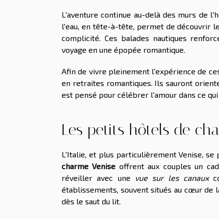
L'aventure continue au-delà des murs de l'
l'eau, en tête-à-tête, permet de découvrir 
complicité. Ces balades nautiques renforc
voyage en une épopée romantique.
Afin de vivre pleinement l'expérience de ces 
en retraites romantiques. Ils sauront orien
est pensé pour célébrer l'amour dans ce qui 
Les petits hôtels de ch
L'Italie, et plus particulièrement Venise, se
charme Venise
offrent aux couples un cadr
réveiller avec une
vue sur les canaux
co
établissements, souvent situés au cœur de l
dès le saut du lit.