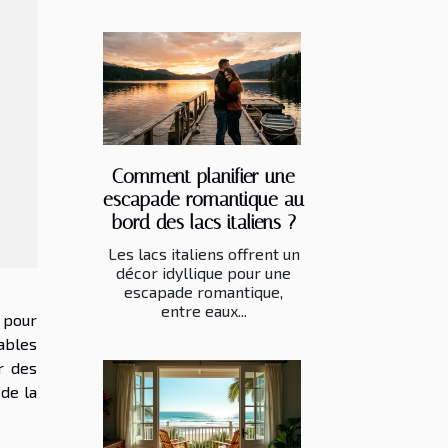
Comment planifier une
escapade romantique au
bord des lacs italiens ?
Les lacs italiens offrent un
décor idyllique pour une
escapade romantique,
entre eaux...
 pour
ables
r des
de la