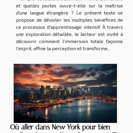
et quelles portes ouvre-t-elle sur la maîtrise
d'une langue étrangère ? Le présent texte se
propose de dévoiler les multiples bénéfices de
ce processus d'apprentissage intensif. À travers
une exploration détaillée, le lecteur est invité à
découvrir comment l'immersion totale façonne
l'esprit, affine la perception et transforme...
Où aller dans New York pour bien