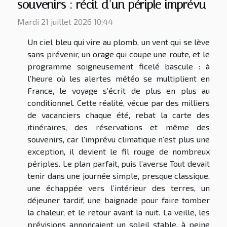
souvenirs : récit d’un périple imprévu
Mardi 21 juillet 2026 10:44
Un ciel bleu qui vire au plomb, un vent qui se lève
sans prévenir, un orage qui coupe une route, et le
programme soigneusement ficelé bascule : à
l’heure où les alertes météo se multiplient en
France, le voyage s’écrit de plus en plus au
conditionnel. Cette réalité, vécue par des milliers
de vacanciers chaque été, rebat la carte des
itinéraires, des réservations et même des
souvenirs, car l’imprévu climatique n’est plus une
exception, il devient le fil rouge de nombreux
périples. Le plan parfait, puis l’averse Tout devait
tenir dans une journée simple, presque classique,
une échappée vers l’intérieur des terres, un
déjeuner tardif, une baignade pour faire tomber
la chaleur, et le retour avant la nuit. La veille, les
prévisions annonçaient un soleil stable, à peine