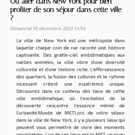
Où aller dans New York pour bien
profiter de son séjour dans cette ville
?
Dimanche 10 décembre 2023 14:54
La ville de New York est une métropole dans
laquelle chaque coin de rue raconte une histoire
captivante. Des gratte-ciel emblématiques aux
ruelles animées, la ville vibre d'une diversité
culturelle et d'une histoire riche. L'effervescence
des quartiers, la fusion des cultures et le rythme
incessant créent une expérience unique.
Découvrez dans ce contenu des lieux de cette
ville emblématique, où l'excitation de la
découverte rencontre l'essence même de
l'urbanité.Musée de METLors de votre séjour
dans la ville de New York, il y a plusieurs lieux qui
peuvent vous permettre de vivre des moments
inoubliables. L’un de ces lieux est le MET, un joyau