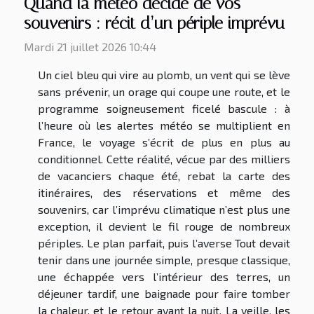
Quand la météo décide de vos
souvenirs : récit d’un périple imprévu
Mardi 21 juillet 2026 10:44
Un ciel bleu qui vire au plomb, un vent qui se lève
sans prévenir, un orage qui coupe une route, et le
programme soigneusement ficelé bascule : à
l’heure où les alertes météo se multiplient en
France, le voyage s’écrit de plus en plus au
conditionnel. Cette réalité, vécue par des milliers
de vacanciers chaque été, rebat la carte des
itinéraires, des réservations et même des
souvenirs, car l’imprévu climatique n’est plus une
exception, il devient le fil rouge de nombreux
périples. Le plan parfait, puis l’averse Tout devait
tenir dans une journée simple, presque classique,
une échappée vers l’intérieur des terres, un
déjeuner tardif, une baignade pour faire tomber
la chaleur, et le retour avant la nuit. La veille, les