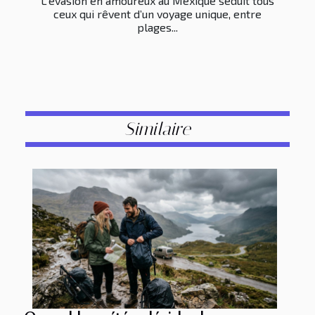
L'évasion en amoureux au Mexique séduit tous
ceux qui rêvent d’un voyage unique, entre
plages...
Similaire