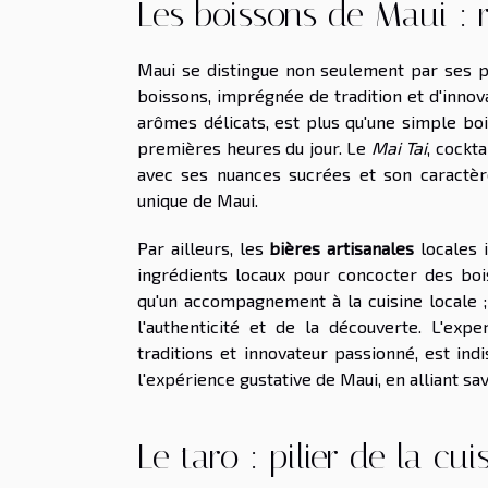
Les boissons de Maui : r
Maui se distingue non seulement par ses p
boissons, imprégnée de tradition et d'innov
arômes délicats, est plus qu'une simple bois
premières heures du jour. Le
Mai Tai
, cockt
avec ses nuances sucrées et son caractère
unique de Maui.
Par ailleurs, les
bières artisanales
locales i
ingrédients locaux pour concocter des boi
qu'un accompagnement à la cuisine locale ;
l'authenticité et de la découverte. L'expe
traditions et innovateur passionné, est i
l'expérience gustative de Maui, en alliant sa
Le taro : pilier de la c