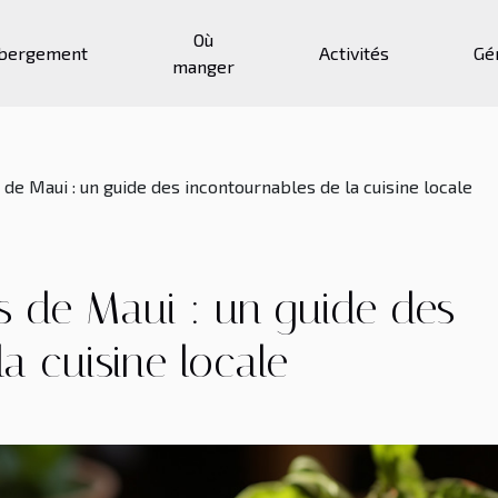
Où
bergement
Activités
Gé
manger
 de Maui : un guide des incontournables de la cuisine locale
es de Maui : un guide des
a cuisine locale