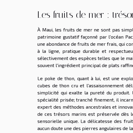
Les fruits de mer : tréso
À Maui, les fruits de mer ne sont pas simp
patrimoine gustatif façonné par l'océan Pac
une abondance de fruits de mer frais, qui c
à la ligne, pratique durable et respect
sélectivement des espèces telles que le mah
souvent l'ingrédient principal de plats raffi
Le poke de thon, quant à lui, est une explo
cubes de thon cru et l'assaisonnement dé
simplicité qui exalte la pureté du produit
spécialité prisée; tranché finement, il incar
expert des méthodes ancestrales et innova
de ces trésors marins est préservée dès l
sensorielle unique. La délicatesse des fru
aucun doute une des pierres angulaires de la c