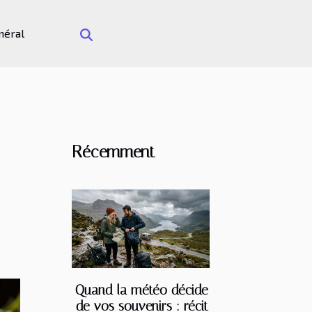
néral
Récemment
Quand la météo décide
de vos souvenirs : récit