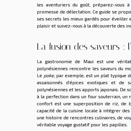
les aventuriers du goût, préparez-vous à
promesse de délectation. Ce guide se propo
ses secrets les mieux gardés pour éveiller e
plaisir et suivez-nous à la découverte des in
La fusion des saveurs : 
La gastronomie de Maui est une véritabl
polynésiennes rencontre les saveurs du mon
Le
poke
, par exemple, est un plat typique 
assaisonnés d'épices exotiques et de 
polynésiennes et les apports japonais. De so
à la perfection dans un four souterrain, un
confort est une superposition de riz, de b
capacité de la cuisine locale à intégrer d
une histoire de rencontres culinaires, de v
véritable voyage gustatif pour les papilles.