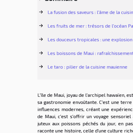
La fusion des saveurs : l'âme de la cuis
Les fruits de mer : trésors de l'océan Pa
Les douceurs tropicales : une explosio
Les boissons de Maui : rafraîchissement
Le taro : pilier de la cuisine mauienne
L'île de Maui, joyau de l'archipel hawaïen, e
sa gastronomie envoûtante. C'est une terre
influences modernes, créant une expérience
de Maui, c'est s'offrir un voyage sensoriel
juteux aux poissons péchés du jour, en pass
raconte une histoire, celle d'une culture ri