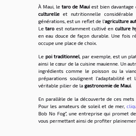
À Maui, le
taro de Maui
est bien davantage 
culturelle
et nutritionnelle considérable
générations, est un reflet de l'
agriculture a
Le
taro
est notamment cultivé en
culture 
en eau douce de façon durable. Une fois ré
occupe une place de choix.
Le
poi traditionnel
, par exemple, est un plat
ainsi le cœur de la cuisine mauienne. Un aut
ingrédients comme le poisson ou la viand
préparations soulignent l'adaptabilité et 
véritable pilier de la
gastronomie de Maui
.
En parallèle de la découverte de ces mets 
Pour les amateurs de soleil et de mer,
cliq
Bob No Fog", une entreprise qui promet des
vous permettant ainsi de profiter pleinemen