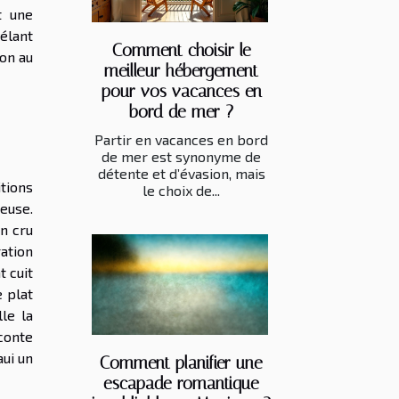
t une
élant
Comment choisir le
ion au
meilleur hébergement
pour vos vacances en
bord de mer ?
Partir en vacances en bord
de mer est synonyme de
détente et d’évasion, mais
tions
le choix de...
euse.
on cru
ation
t cuit
e plat
le la
conte
aui un
Comment planifier une
escapade romantique