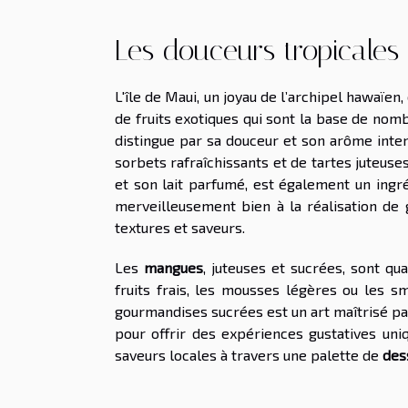
Les douceurs tropicales
L'île de Maui, un joyau de l’archipel hawaïen
de fruits exotiques qui sont la base de no
distingue par sa douceur et son arôme intens
sorbets rafraîchissants et de tartes juteuse
et son lait parfumé, est également un ingré
merveilleusement bien à la réalisation de
textures et saveurs.
Les
mangues
, juteuses et sucrées, sont qu
fruits frais, les mousses légères ou les s
gourmandises sucrées est un art maîtrisé par l
pour offrir des expériences gustatives uniq
saveurs locales à travers une palette de
des