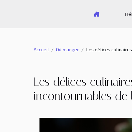
Hé
Accueil
Où manger
Les délices culinaires
Les délices culinair
incontournables de l