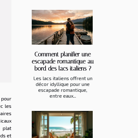
Comment planifier une
escapade romantique au
bord des lacs italiens ?
Les lacs italiens offrent un
décor idyllique pour une
escapade romantique,
entre eaux...
e pour
c les
aires
icaux
 plat
nds et