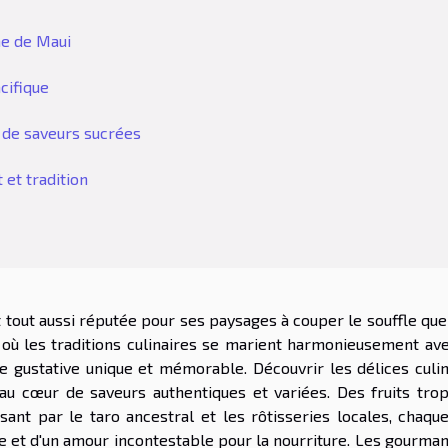
ine de Maui
cifique
n de saveurs sucrées
 et tradition
st tout aussi réputée pour ses paysages à couper le souffle qu
 où les traditions culinaires se marient harmonieusement ave
 gustative unique et mémorable. Découvrir les délices culin
 au cœur de saveurs authentiques et variées. Des fruits trop
ant par le taro ancestral et les rôtisseries locales, chaque
che et d'un amour incontestable pour la nourriture. Les gourma