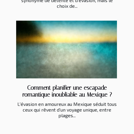
synonyme de détente et d’évasion, mais le
choix de...
Comment planifier une escapade
romantique inoubliable au Mexique ?
L'évasion en amoureux au Mexique séduit tous
ceux qui rêvent d’un voyage unique, entre
plages...