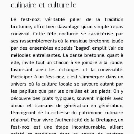
culinaire et culturelle
Le fest-noz, véritable pilier de la tradition
bretonne, offre bien davantage qu’un simple repas
convivial. Cette fête nocturne se caractérise par
ses rassemblements où la musique bretonne, jouée
par des ensembles appelés "bagad", emplit l'air de
mélodies entraînantes. La danse bretonne, quant à
elle, invite tout un chacun à se joindre à la ronde,
favorisant ainsi les échanges et la convivialité.
Participer à un fest-noz, c’est s’immerger dans un
univers où la culture locale se savoure autant par
les papilles que par les oreilles et les pieds. On y
découvre des plats typiques, souvent mijotés avec
amour et transmis de génération en génération,
témoignant de la richesse du patrimoine culinaire
régional. Pour vivre l’authenticité de la Bretagne, un
fest-noz est une étape incontournable, alliant
gaieté et traditions dans un esprit de partage